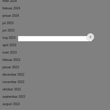
mart 2024
februar 2024
januar 2024
jul 2023
jun 2023
maj 2023
april 2023
mart 2023
februar 2023
januar 2023
decembar 2022
novembar 2022
oktobar 2022
septembar 2022
avgust 2022