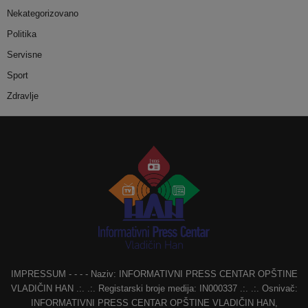
Nekategorizovano
Politika
Servisne
Sport
Zdravlje
IMPRESSUM - - - - Naziv: INFORMATIVNI PRESS CENTAR OPŠTINE
VLADIČIN HAN .:. .:. Registarski broje medija: IN000337 .:. .:. Osnivač:
INFORMATIVNI PRESS CENTAR OPŠTINE VLADIČIN HAN,