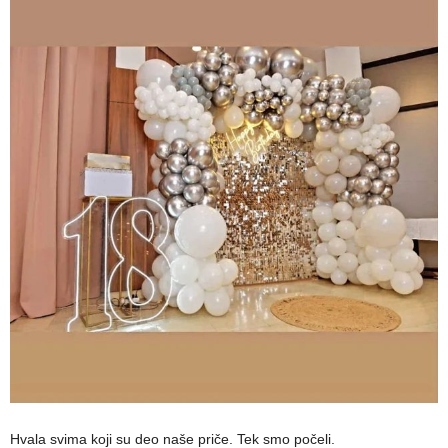
Hvala svima koji su deo naše priče. Tek smo počeli.