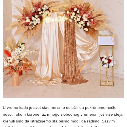
U vreme kada je svet stao, mi smo odlučili da pokrenemo nešto
novo. Tokom korone, uz mnogo slobodnog vremena i još više ideja,
krenuli smo da istražujemo šta bismo mogli da radimo. Sasvim