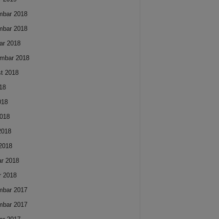
mbar 2018
mbar 2018
ar 2018
mbar 2018
t 2018
018
018
018
 2018
2018
ar 2018
r 2018
mbar 2017
mbar 2017