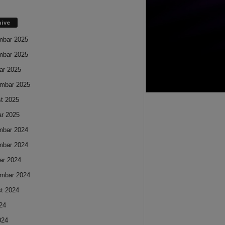
hive
mbar 2025
mbar 2025
ar 2025
mbar 2025
t 2025
ar 2025
mbar 2024
mbar 2024
ar 2024
mbar 2024
t 2024
024
024