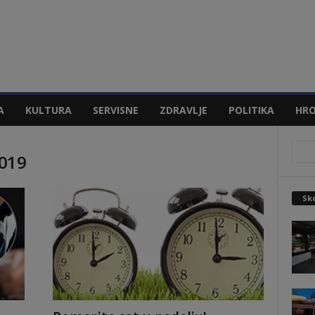
A
KULTURA
SERVISNE
ZDRAVLJE
POLITIKA
HRO
2019
Sko