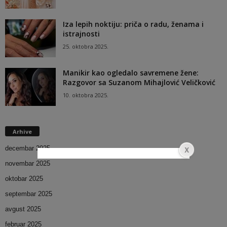
Iza lepih noktiju: priča o radu, ženama i
istrajnosti
25. oktobra 2025.
Manikir kao ogledalo savremene žene:
Razgovor sa Suzanom Mihajlović Veličković
10. oktobra 2025.
Arhive
decembar 2025
novembar 2025
oktobar 2025
septembar 2025
avgust 2025
februar 2025