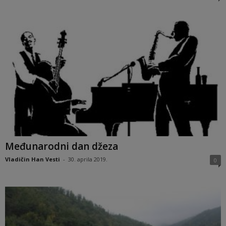
Međunarodni dan džeza
Vladičin Han Vesti
-
30. aprila 2019.
0