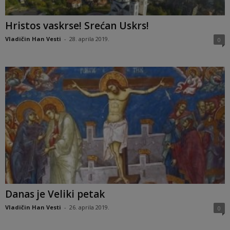
Hristos vaskrse! Srećan Uskrs!
Vladičin Han Vesti
-
28. aprila 2019.
0
Danas je Veliki petak
Vladičin Han Vesti
-
26. aprila 2019.
0