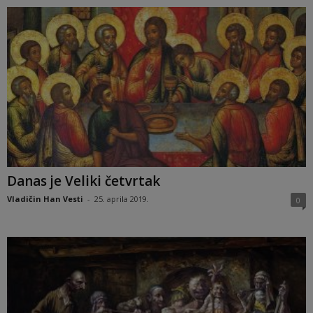
Danas je Veliki četvrtak
Vladičin Han Vesti
-
25. aprila 2019.
0