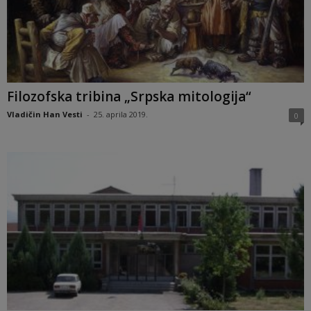
Filozofska tribina „Srpska mitologija“
Vladičin Han Vesti
-
25. aprila 2019.
0