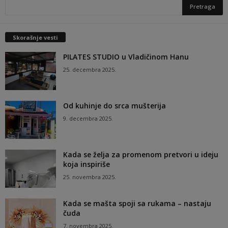
Skorašnje vesti
PILATES STUDIO u Vladičinom Hanu
25. decembra 2025.
Od kuhinje do srca mušterija
9. decembra 2025.
Kada se želja za promenom pretvori u ideju
koja inspiriše
25. novembra 2025.
Kada se mašta spoji sa rukama – nastaju
čuda
7. novembra 2025.