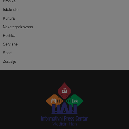
Hronika
Istaknuto
Kultura
Nekategorizovano
Politika
Servisne
Sport
Zdravlje