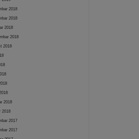
mbar 2018
mbar 2018
ar 2018
mbar 2018
t 2018
018
018
018
 2018
2018
ar 2018
r 2018
mbar 2017
mbar 2017