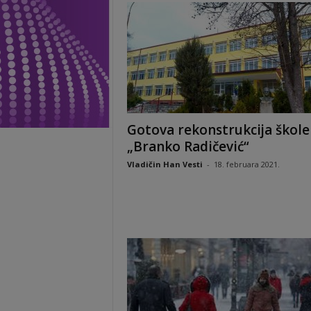
Gotova rekonstrukcija škole
„Branko Radičević“
Vladičin Han Vesti
-
18. februara 2021.