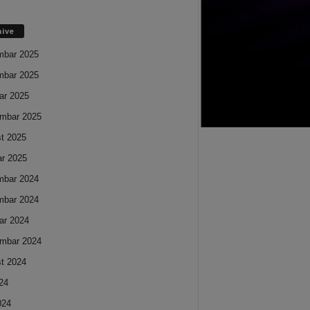
hive
mbar 2025
mbar 2025
ar 2025
mbar 2025
t 2025
ar 2025
mbar 2024
mbar 2024
ar 2024
mbar 2024
t 2024
024
024