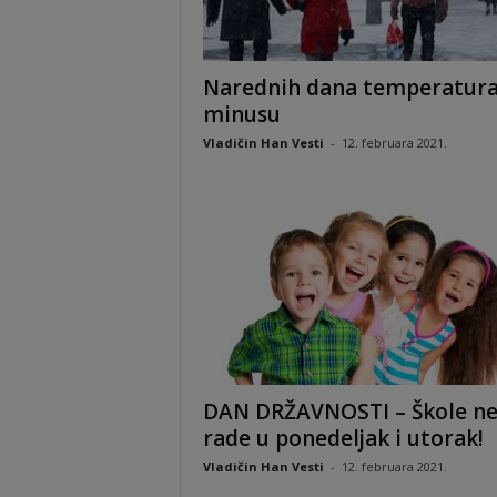
Narednih dana temperatura
minusu
Vladičin Han Vesti
-
12. februara 2021.
DAN DRŽAVNOSTI – Škole n
rade u ponedeljak i utorak!
Vladičin Han Vesti
-
12. februara 2021.