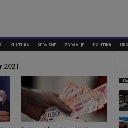
A
KULTURA
SERVISNE
ZDRAVLJE
POLITIKA
HRO
r 2021
Sko