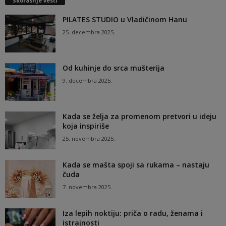
Skorašnje vesti
PILATES STUDIO u Vladičinom Hanu
25. decembra 2025.
Od kuhinje do srca mušterija
9. decembra 2025.
Kada se želja za promenom pretvori u ideju
koja inspiriše
25. novembra 2025.
Kada se mašta spoji sa rukama – nastaju
čuda
7. novembra 2025.
Iza lepih noktiju: priča o radu, ženama i
istrajnosti