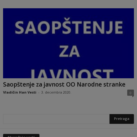
Saopštenje za javnost OO Narodne stranke
Vladičin Han Vesti
-
3. decembra 2020.
0