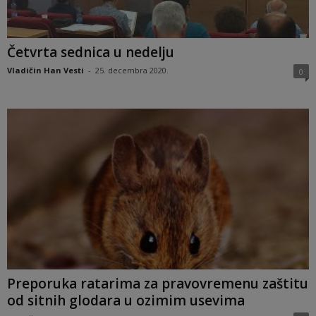
Četvrta sednica u nedelju
Vladičin Han Vesti
-
25. decembra 2020.
0
Preporuka ratarima za pravovremenu zaštitu
od sitnih glodara u ozimim usevima