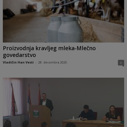
Proizvodnja kravljeg mleka-Mlečno
govedarstvo
Vladičin Han Vesti
-
28. decembra 2020.
0