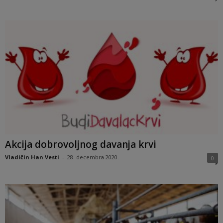
Akcija dobrovoljnog davanja krvi
Vladičin Han Vesti
-
28. decembra 2020.
0