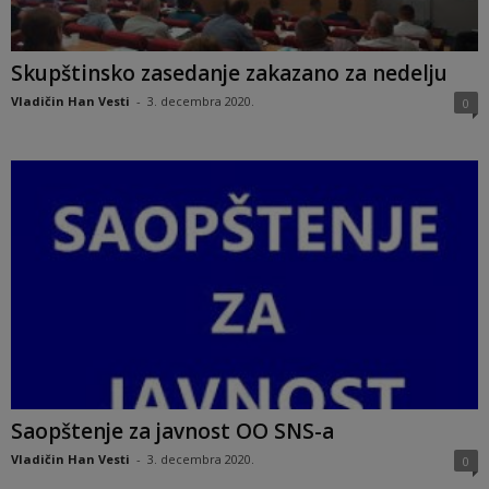
Skupštinsko zasedanje zakazano za nedelju
Vladičin Han Vesti
-
3. decembra 2020.
0
Saopštenje za javnost OO SNS-a
Vladičin Han Vesti
-
3. decembra 2020.
0