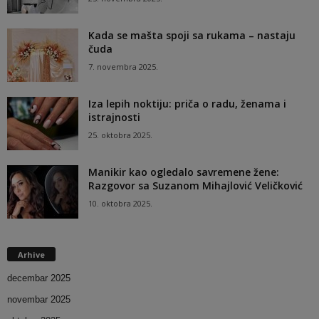
Kada se mašta spoji sa rukama – nastaju
čuda
7. novembra 2025.
Iza lepih noktiju: priča o radu, ženama i
istrajnosti
25. oktobra 2025.
Manikir kao ogledalo savremene žene:
Razgovor sa Suzanom Mihajlović Veličković
10. oktobra 2025.
Arhive
decembar 2025
novembar 2025