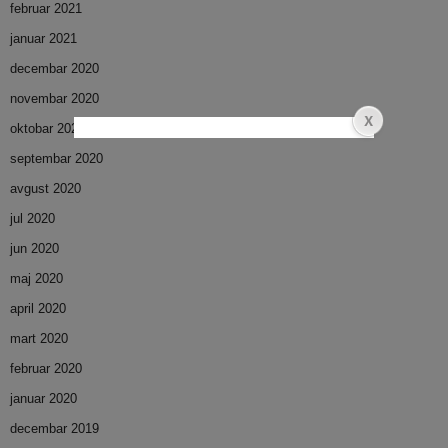
februar 2021
januar 2021
decembar 2020
novembar 2020
oktobar 2020
septembar 2020
avgust 2020
jul 2020
jun 2020
maj 2020
april 2020
mart 2020
februar 2020
januar 2020
decembar 2019