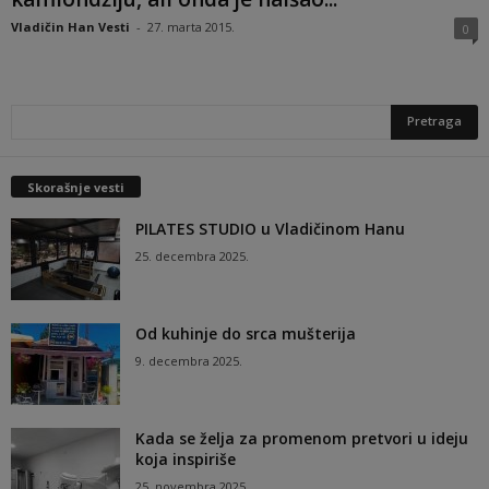
Vladičin Han Vesti
-
27. marta 2015.
0
Skorašnje vesti
PILATES STUDIO u Vladičinom Hanu
25. decembra 2025.
Od kuhinje do srca mušterija
9. decembra 2025.
Kada se želja za promenom pretvori u ideju
koja inspiriše
25. novembra 2025.