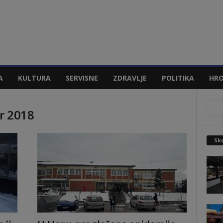
A
KULTURA
SERVISNE
ZDRAVLJE
POLITIKA
HRO
r 2018
Sko