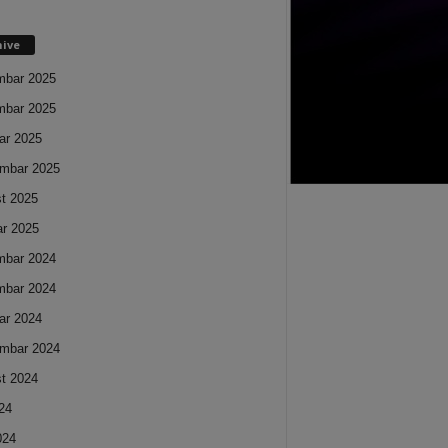
hive
mbar 2025
mbar 2025
ar 2025
mbar 2025
t 2025
ar 2025
mbar 2024
mbar 2024
ar 2024
mbar 2024
t 2024
024
024