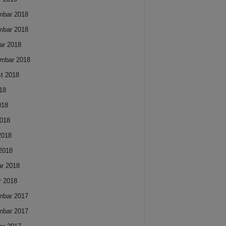
mbar 2018
mbar 2018
ar 2018
mbar 2018
t 2018
018
018
018
 2018
2018
ar 2018
r 2018
mbar 2017
mbar 2017