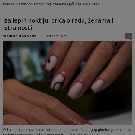
korone, uz mnogo slobodnog vremena i još više ideja, krenuli...
Iza lepih noktiju: priča o radu, ženama i
istrajnosti
Vladičin Han Vesti
-
25. oktobra 2025.
0
Odluka da se posveti manikiru doneta je brzo i bez dugog planiranja. Kako na