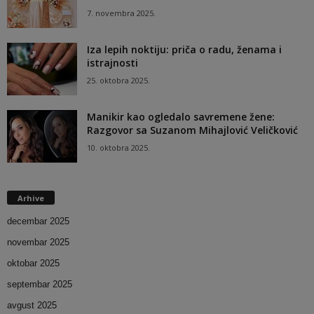
7. novembra 2025.
Iza lepih noktiju: priča o radu, ženama i
istrajnosti
25. oktobra 2025.
Manikir kao ogledalo savremene žene:
Razgovor sa Suzanom Mihajlović Veličković
10. oktobra 2025.
Arhive
decembar 2025
novembar 2025
oktobar 2025
septembar 2025
avgust 2025