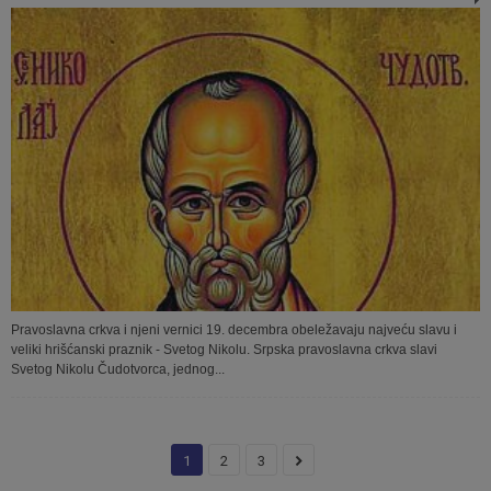
Pravoslavna crkva i njeni vernici 19. decembra obeležavaju najveću slavu i
veliki hrišćanski praznik - Svetog Nikolu. Srpska pravoslavna crkva slavi
Svetog Nikolu Čudotvorca, jednog...
1
2
3