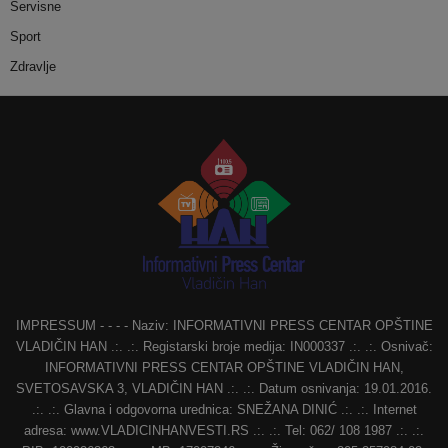
Servisne
Sport
Zdravlje
IMPRESSUM - - - - Naziv: INFORMATIVNI PRESS CENTAR OPŠTINE
VLADIČIN HAN .:. .:. Registarski broje medija: IN000337 .:. .:. Osnivač:
INFORMATIVNI PRESS CENTAR OPŠTINE VLADIČIN HAN,
SVETOSAVSKA 3, VLADIČIN HAN .:. .:. Datum osnivanja: 19.01.2016.
.:. .:. Glavna i odgovorna urednica: SNEŽANA DINIĆ .:. .:. Internet
adresa: www.VLADICINHANVESTI.RS .:. .:. Tel: 062/ 108 1987 .:. .:.