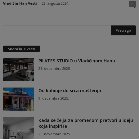
Vladičin Han Vesti
-
28. avgusta 2024.
0
Skorašnje vesti
PILATES STUDIO u Vladičinom Hanu
25. decembra 2025.
Od kuhinje do srca mušterija
9. decembra 2025.
Kada se želja za promenom pretvori u ideju
koja inspiriše
25. novembra 2025.