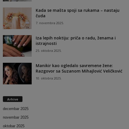
Kada se mašta spoji sa rukama – nastaju
čuda
7. novembra 2025.
Iza lepih noktiju: priča o radu, ženama i
istrajnosti
25. oktobra 2025.
Manikir kao ogledalo savremene žene:
Razgovor sa Suzanom Mihajlović Veličković
10. oktobra 2025.
Arhive
decembar 2025
novembar 2025
oktobar 2025