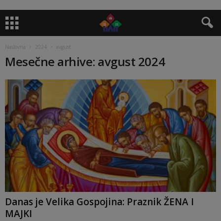
Naslovna
2024
avgust
Mesečne arhive: avgust 2024
Danas je Velika Gospojina: Praznik ŽENA I
MAJKI