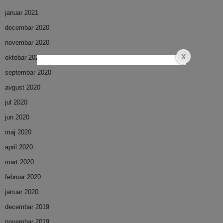
januar 2021
decembar 2020
novembar 2020
oktobar 2020
septembar 2020
avgust 2020
jul 2020
jun 2020
maj 2020
april 2020
mart 2020
februar 2020
januar 2020
decembar 2019
novembar 2019