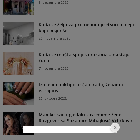
9. decembra 2025.
Kada se želja za promenom pretvori u ideju
koja inspiriše
25. novembra 2025.
Kada se mašta spoji sa rukama – nastaju
čuda
7. novembra 2025.
Iza lepih noktiju: priča o radu, ženama i
istrajnosti
25. oktobra 2025.
Manikir kao ogledalo savremene žene:
Razgovor sa Suzanom Mihajlović Veličković
10. oktobra 2025.