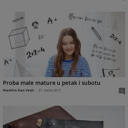
Proba male mature u petak i subotu
Vladičin Han Vesti
-
31. marta 2017.
0