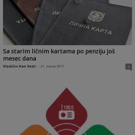
Sa starim ličnim kartama po penziju još
mesec dana
Vladičin Han Vesti
-
31. marta 2017.
0