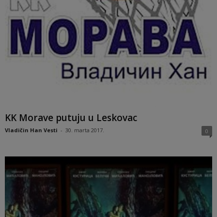
KK Morave putuju u Leskovac
Vladičin Han Vesti
-
30. marta 2017.
0