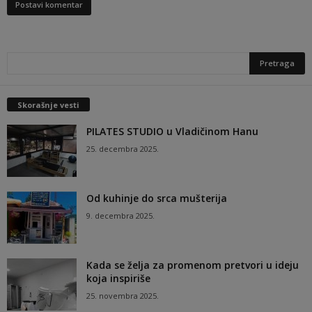
Skorašnje vesti
PILATES STUDIO u Vladičinom Hanu
25. decembra 2025.
Od kuhinje do srca mušterija
9. decembra 2025.
Kada se želja za promenom pretvori u ideju
koja inspiriše
25. novembra 2025.