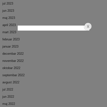
jul 2023
jun 2023
maj 2023
april 2023
mart 2023
februar 2023
januar 2023
decembar 2022
novembar 2022
oktobar 2022
septembar 2022
avgust 2022
jul 2022
jun 2022
maj 2022