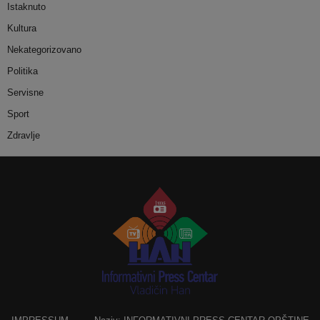
Istaknuto
Kultura
Nekategorizovano
Politika
Servisne
Sport
Zdravlje