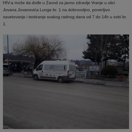
HIV-a može da dođe u Zavod za javno zdravlje Vranje u ulici
Jovana Jovanovića Lunge br. 1 na dobrovoljno, poverljivo
savetovanje i testiranje svakog radnog dana od 7 do 14h u sobi br.
1.