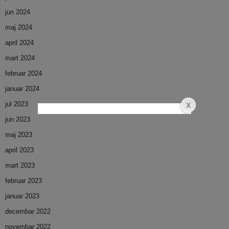
jun 2024
maj 2024
april 2024
mart 2024
februar 2024
januar 2024
jul 2023
jun 2023
maj 2023
april 2023
mart 2023
februar 2023
januar 2023
decembar 2022
novembar 2022