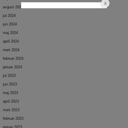
avgust 2024
jul 2024
jun 2024
maj 2024
april 2024
mart 2024
februar 2024
januar 2024
jul 2023
jun 2023
maj 2023
april 2023
mart 2023
februar 2023
januar 2023