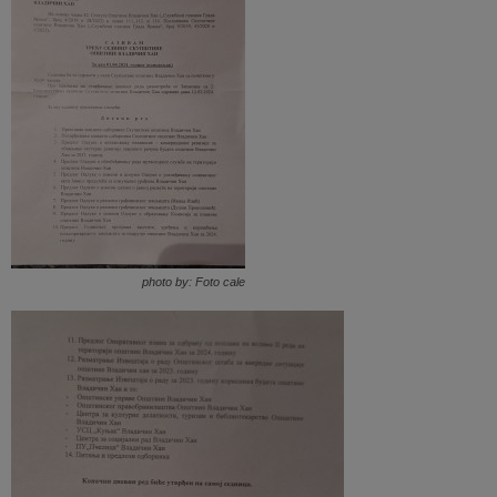
photo by: Foto cale