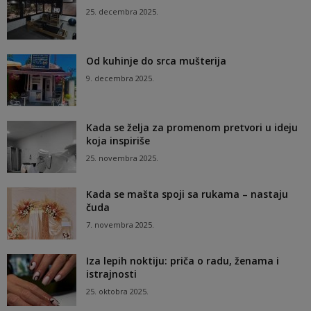
25. decembra 2025.
Od kuhinje do srca mušterija
9. decembra 2025.
Kada se želja za promenom pretvori u ideju
koja inspiriše
25. novembra 2025.
Kada se mašta spoji sa rukama – nastaju
čuda
7. novembra 2025.
Iza lepih noktiju: priča o radu, ženama i
istrajnosti
25. oktobra 2025.