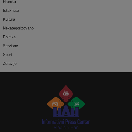
Hronika
Istaknuto
Kultura
Nekategorizovano
Politika
Servisne
Sport
Zdravlje