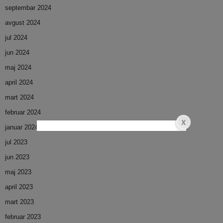
septembar 2024
avgust 2024
jul 2024
jun 2024
maj 2024
april 2024
mart 2024
februar 2024
januar 2024
jul 2023
jun 2023
maj 2023
april 2023
mart 2023
februar 2023