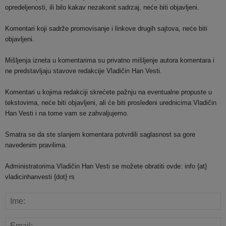
opredeljenosti, ili bilo kakav nezakonit sadrzaj, neće biti objavljeni.
Komentari koji sadrže promovisanje i linkove drugih sajtova, neće biti
objavljeni.
Mišljenja izneta u komentarima su privatno mišljenje autora komentara i
ne predstavljaju stavove redakcije Vladičin Han Vesti.
Komentari u kojima redakciji skrećete pažnju na eventualne propuste u
tekstovima, neće biti objavljeni, ali će biti prosleđeni urednicima Vladičin
Han Vesti i na tome vam se zahvaljujemo.
Smatra se da ste slanjem komentara potvrdili saglasnost sa gore
navedenim pravilima.
Administratorima Vladičin Han Vesti se možete obratiti ovde: info {at}
vladicinhanvesti {dot} rs