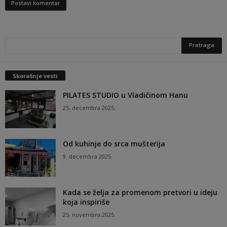
Skorašnje vesti
PILATES STUDIO u Vladičinom Hanu
25. decembra 2025.
Od kuhinje do srca mušterija
9. decembra 2025.
Kada se želja za promenom pretvori u ideju
koja inspiriše
25. novembra 2025.