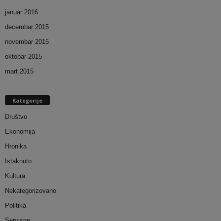
januar 2016
decembar 2015
novembar 2015
oktobar 2015
mart 2015
Kategorije
Društvo
Ekonomija
Hronika
Istaknuto
Kultura
Nekategorizovano
Politika
Servisne