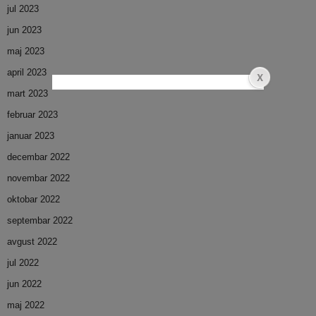
jul 2023
jun 2023
maj 2023
april 2023
mart 2023
februar 2023
januar 2023
decembar 2022
novembar 2022
oktobar 2022
septembar 2022
avgust 2022
jul 2022
jun 2022
maj 2022