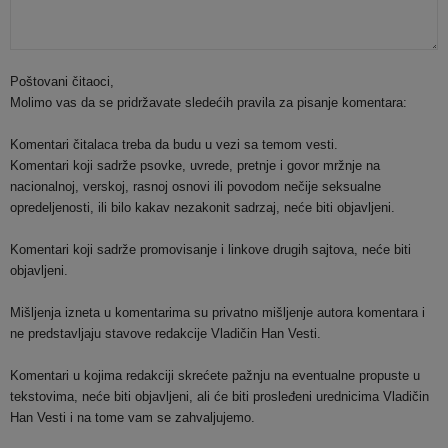
Poštovani čitaoci,
Molimo vas da se pridržavate sledećih pravila za pisanje komentara:
Komentari čitalaca treba da budu u vezi sa temom vesti.
Komentari koji sadrže psovke, uvrede, pretnje i govor mržnje na
nacionalnoj, verskoj, rasnoj osnovi ili povodom nečije seksualne
opredeljenosti, ili bilo kakav nezakonit sadrzaj, neće biti objavljeni.
Komentari koji sadrže promovisanje i linkove drugih sajtova, neće biti
objavljeni.
Mišljenja izneta u komentarima su privatno mišljenje autora komentara i
ne predstavljaju stavove redakcije Vladičin Han Vesti.
Komentari u kojima redakciji skrećete pažnju na eventualne propuste u
tekstovima, neće biti objavljeni, ali će biti prosleđeni urednicima Vladičin
Han Vesti i na tome vam se zahvaljujemo.