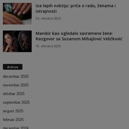
Iza lepih noktiju: priča o radu, ženama i
istrajnosti
25. oktobra 2025.
Manikir kao ogledalo savremene žene:
Razgovor sa Suzanom Mihajlović Veličković
10. oktobra 2025.
Arhive
decembar 2025
novembar 2025
oktobar 2025
septembar 2025
avgust 2025
februar 2025
decembar 2024