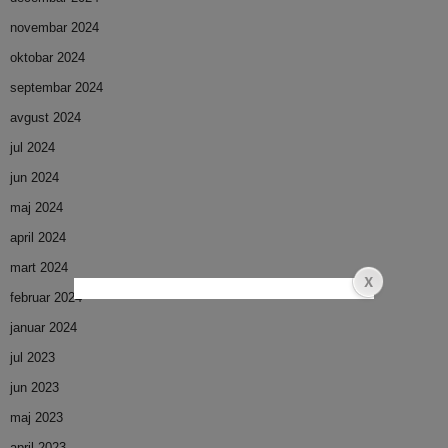
novembar 2024
oktobar 2024
septembar 2024
avgust 2024
jul 2024
jun 2024
maj 2024
april 2024
mart 2024
februar 2024
januar 2024
jul 2023
jun 2023
maj 2023
april 2023