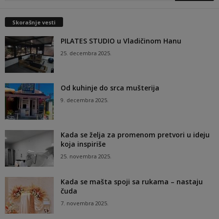
Skorašnje vesti
PILATES STUDIO u Vladičinom Hanu
25. decembra 2025.
Od kuhinje do srca mušterija
9. decembra 2025.
Kada se želja za promenom pretvori u ideju
koja inspiriše
25. novembra 2025.
Kada se mašta spoji sa rukama – nastaju
čuda
7. novembra 2025.