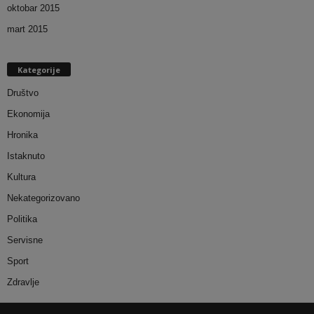
oktobar 2015
mart 2015
Kategorije
Društvo
Ekonomija
Hronika
Istaknuto
Kultura
Nekategorizovano
Politika
Servisne
Sport
Zdravlje