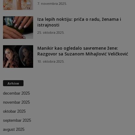
7. novembra 2025.
Iza lepih noktiju: priča o radu, ženama i
istrajnosti
25. oktobra 2025.
Manikir kao ogledalo savremene žene:
Razgovor sa Suzanom Mihajlović Veličković
10. oktobra 2025.
Arhive
decembar 2025
novembar 2025
oktobar 2025
septembar 2025
avgust 2025