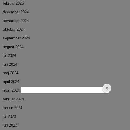
februar 2025
decembar 2024
novembar 2024
oktobar 2024
septembar 2024
avgust 2024
jul 2024
jun 2024
maj 2024
april 2024
mart 2024
februar 2024
januar 2024
jul 2023
jun 2023