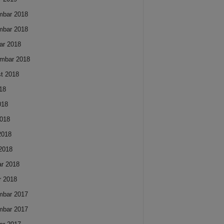
mbar 2018
mbar 2018
ar 2018
mbar 2018
t 2018
018
018
018
 2018
2018
ar 2018
r 2018
mbar 2017
mbar 2017