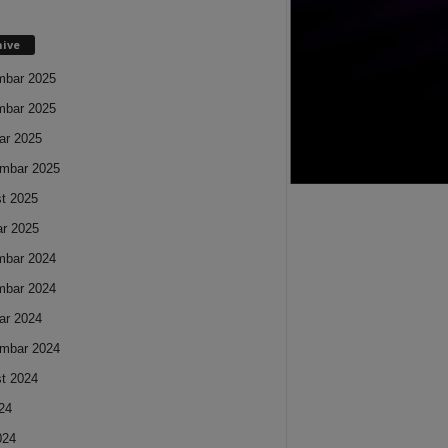
hive
mbar 2025
mbar 2025
ar 2025
mbar 2025
t 2025
ar 2025
mbar 2024
mbar 2024
ar 2024
mbar 2024
t 2024
024
024