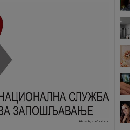
Photo by - Info Press