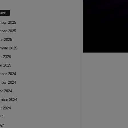
hive
mbar 2025
mbar 2025
ar 2025
mbar 2025
t 2025
ar 2025
mbar 2024
mbar 2024
ar 2024
mbar 2024
t 2024
024
024