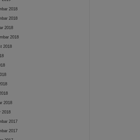
mbar 2018
mbar 2018
ar 2018
mbar 2018
t 2018
018
018
018
 2018
2018
ar 2018
r 2018
mbar 2017
mbar 2017