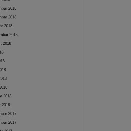
mbar 2018
mbar 2018
ar 2018
mbar 2018
t 2018
018
018
018
 2018
2018
ar 2018
r 2018
mbar 2017
mbar 2017