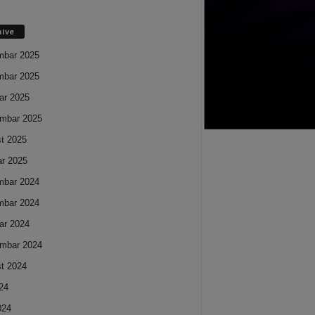
hive
mbar 2025
mbar 2025
ar 2025
mbar 2025
t 2025
ar 2025
mbar 2024
mbar 2024
ar 2024
mbar 2024
t 2024
024
024