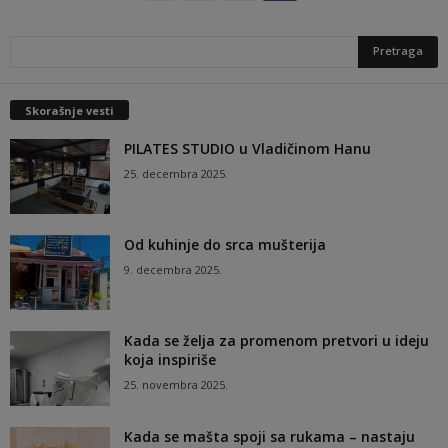
Skorašnje vesti
PILATES STUDIO u Vladičinom Hanu
25. decembra 2025.
Od kuhinje do srca mušterija
9. decembra 2025.
Kada se želja za promenom pretvori u ideju
koja inspiriše
25. novembra 2025.
Kada se mašta spoji sa rukama – nastaju