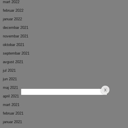
mart 2022
februar 2022
januar 2022
decembar 2021
novembar 2021
oktobar 2021
septembar 2021
avgust 2021
jul 2021
jun 2021
maj 2021
april 2021
mart 2021
februar 2021
januar 2021