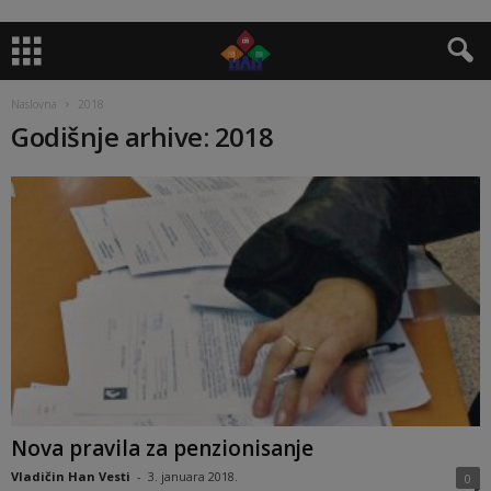
Naslovna
2018
Godišnje arhive: 2018
Nova pravila za penzionisanje
Vladičin Han Vesti
-
3. januara 2018.
0