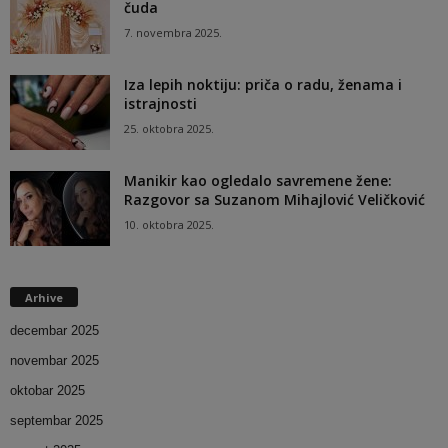
čuda
7. novembra 2025.
Iza lepih noktiju: priča o radu, ženama i
istrajnosti
25. oktobra 2025.
Manikir kao ogledalo savremene žene:
Razgovor sa Suzanom Mihajlović Veličković
10. oktobra 2025.
Arhive
decembar 2025
novembar 2025
oktobar 2025
septembar 2025