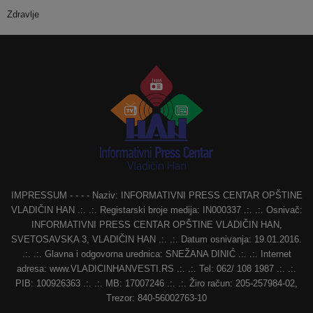
Zdravlje
IMPRESSUM - - - - Naziv: INFORMATIVNI PRESS CENTAR OPŠTINE
VLADIČIN HAN .:. .:. Registarski broje medija: IN000337 .:. .:. Osnivač:
INFORMATIVNI PRESS CENTAR OPŠTINE VLADIČIN HAN,
SVETOSAVSKA 3, VLADIČIN HAN .:. .:. Datum osnivanja: 19.01.2016.
.:. .:. Glavna i odgovorna urednica: SNEŽANA DINIĆ .:. .:. Internet
adresa: www.VLADICINHANVESTI.RS .:. .:. Tel: 062/ 108 1987 .:. .:.
PIB: 100926363 .:. .:. MB: 17007246 .:. .:. Žiro račun: 205-257984-02,
Trezor: 840-56002763-10